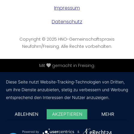
Impressum
Datenschutz
Copyright © 2025 HNO-Gemeinschaftspraxis
Neufahrn/Freising. Alle Rechte vorbehalten.
Mit
gemacht in Freising.
Diese Seite nutzt Website-Tracking-Technologien von Dritten,
um ihre Dienste anzubieten, stetig zu verbessern und Werbung
entsprechend den Interessen der Nutzer anzuzeigen.
ABLEHNEN
AKZEPTIEREN
MEHR
Powered by
&