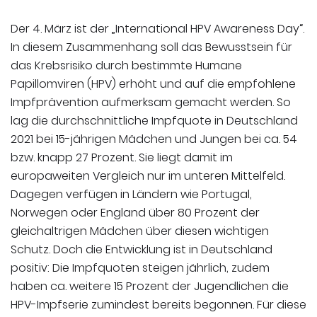
Der 4. März ist der „International HPV Awareness Day“.
In diesem Zusammenhang soll das Bewusstsein für
das Krebsrisiko durch bestimmte Humane
Papillomviren (HPV) erhöht und auf die empfohlene
Impfprävention aufmerksam gemacht werden. So
lag die durchschnittliche Impfquote in Deutschland
2021 bei 15-jährigen Mädchen und Jungen bei ca. 54
bzw. knapp 27 Prozent. Sie liegt damit im
europaweiten Vergleich nur im unteren Mittelfeld.
Dagegen verfügen in Ländern wie Portugal,
Norwegen oder England über 80 Prozent der
gleichaltrigen Mädchen über diesen wichtigen
Schutz. Doch die Entwicklung ist in Deutschland
positiv: Die Impfquoten steigen jährlich, zudem
haben ca. weitere 15 Prozent der Jugendlichen die
HPV-Impfserie zumindest bereits begonnen. Für diese