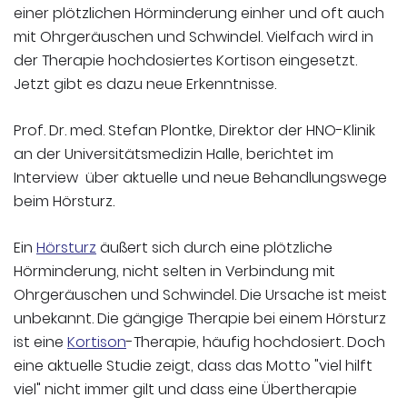
einer plötzlichen Hörminderung einher und oft auch
mit Ohrgeräuschen und Schwindel. Vielfach wird in
der Therapie hochdosiertes Kortison eingesetzt.
Jetzt gibt es dazu neue Erkenntnisse.
Prof. Dr. med. Stefan Plontke, Direktor der HNO-Klinik
an der Universitätsmedizin Halle, berichtet im
Interview über aktuelle und neue Behandlungswege
beim Hörsturz.
Ein
Hörsturz
äußert sich durch eine plötzliche
Hörminderung, nicht selten in Verbindung mit
Ohrgeräuschen und Schwindel. Die Ursache ist meist
unbekannt. Die gängige Therapie bei einem Hörsturz
ist eine
Kortison
-Therapie, häufig hochdosiert. Doch
eine aktuelle Studie zeigt, dass das Motto "viel hilft
viel" nicht immer gilt und dass eine Übertherapie