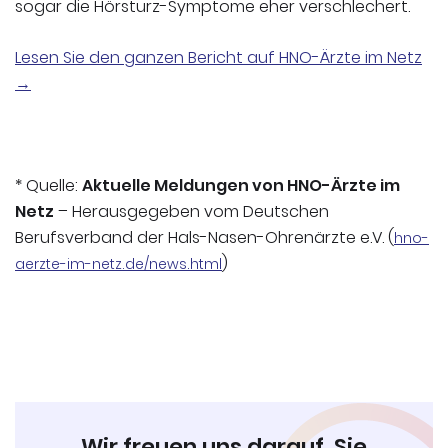
sogar die Hörsturz-Symptome eher verschlechert.
Lesen Sie den ganzen Bericht auf HNO-Ärzte im Netz
→
* Quelle:
Aktuelle Meldungen von HNO-Ärzte im
Netz
– Herausgegeben vom Deutschen
Berufsverband der Hals-Nasen-Ohrenärzte e.V. (
hno-
)
aerzte-im-netz.de/news.html
Wir freuen uns darauf, Sie